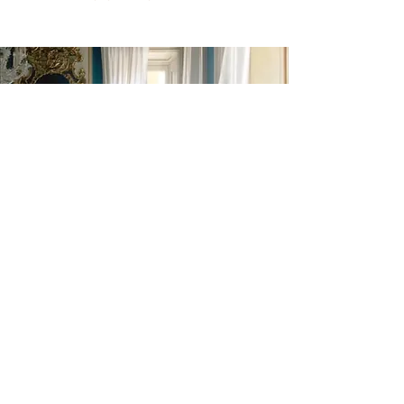
SONJA VIZZINI
VIZZINI BOOK