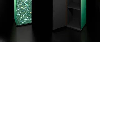
FABRICS OVER