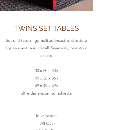
TWINS SET TABLES
Set di 3 tavolini gemelli ad incastro, struttura
lignea rivestita in cristalli Swarovski, tessuto o
laccato.
30 x 30 x 30h
49 x 36 x 36h
49 x 49 x 49h
altre dimensioni su richiesta
In versione:
- All Over