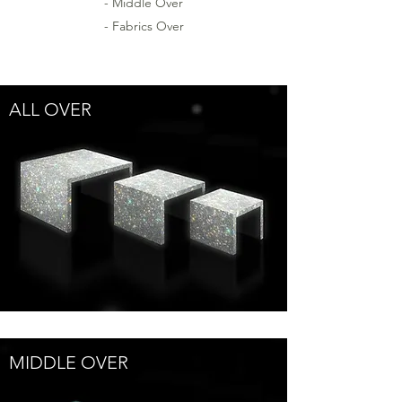
- Middle Over
- Fabrics Over
ALL OVER
MIDDLE OVER