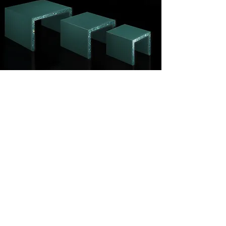
FABRICS OVER