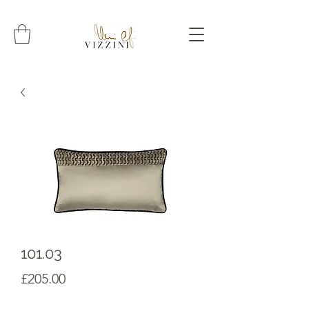
101.03
Prezzo
£205.00