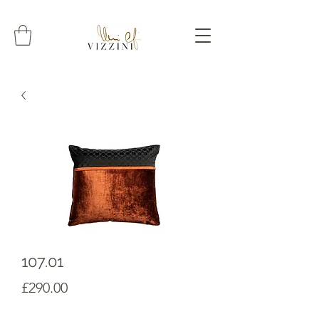
107.01
Prezzo
£290.00