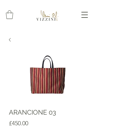
ARANCIONE 03
Prezzo
£450.00