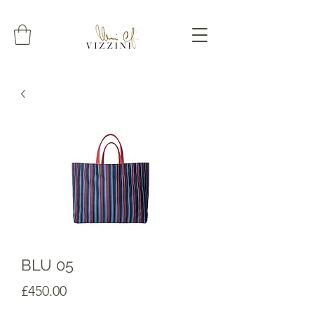
BLU 05
Prezzo
£450.00