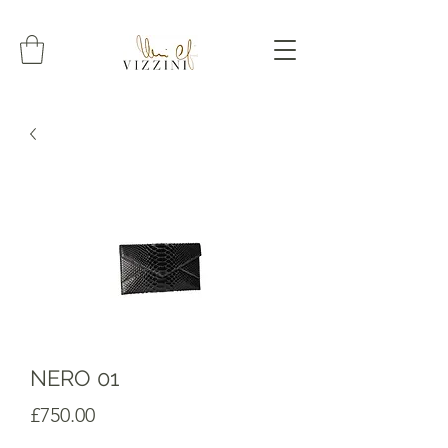
NERO 01
Prezzo
£750.00