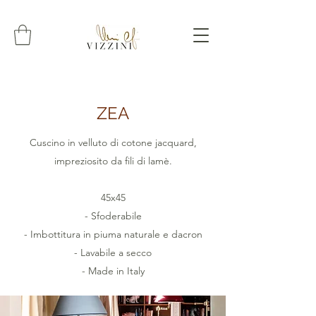
ZEA
Cuscino in velluto di cotone jacquard,
impreziosito da fili di lamè.
45x45
- Sfoderabile
- Imbottitura in piuma naturale e dacron
- Lavabile a secco
- Made in Italy