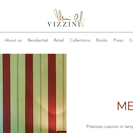
About us
Residential
Retail
Collections
Books
Press
C
ME
Prezioso cuscino in lam