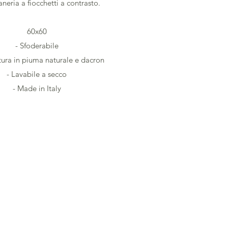
eria a fiocchetti a contrasto.
60x60
- Sfoderabile
tura in piuma naturale e dacron
- Lavabile a secco
- Made in Italy