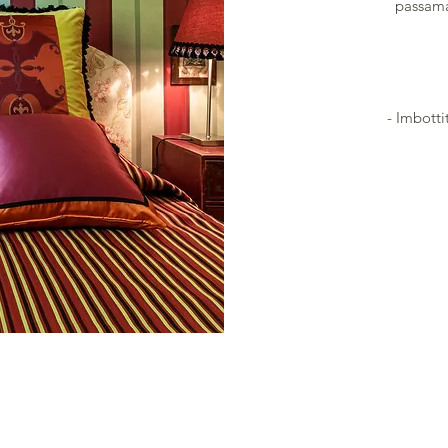
passaman
- Imbotti